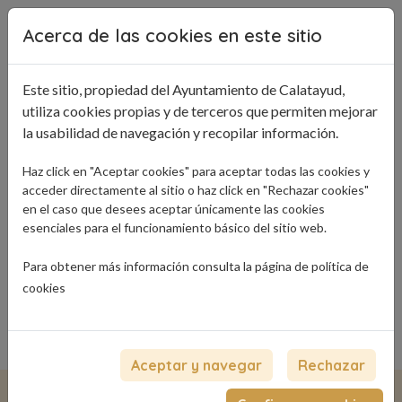
Pasar al contenido principal
Acerca de las cookies en este sitio
Este sitio, propiedad del Ayuntamiento de Calatayud,
utiliza cookies propias y de terceros que permiten mejorar
la usabilidad de navegación y recopilar información.
Haz click en "Aceptar cookies" para aceptar todas las cookies y
acceder directamente al sitio o haz click en "Rechazar cookies"
en el caso que desees aceptar únicamente las cookies
esenciales para el funcionamiento básico del sitio web.
Para obtener más información consulta la página de
política de
cookies
Ruta de navegación
Inicio
Tiendas
Aceptar y navegar
Rechazar
Tiendas