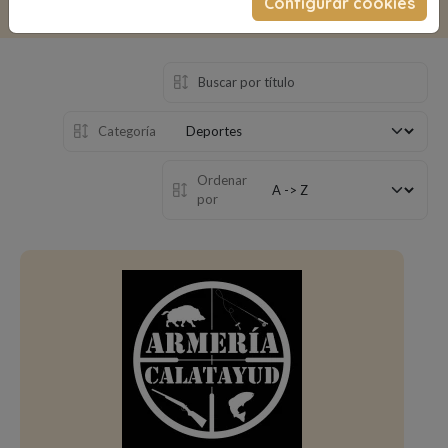
Configurar cookies
Categoría
Ordenar
por