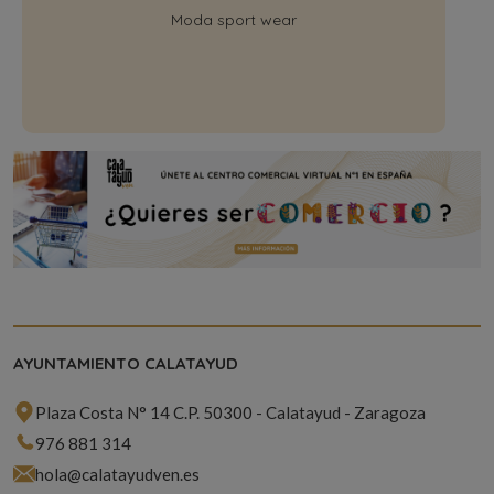
Moda sport wear
AYUNTAMIENTO CALATAYUD
Plaza Costa N° 14 C.P. 50300 - Calatayud - Zaragoza
976 881 314
hola@calatayudven.es