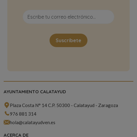
AYUNTAMIENTO CALATAYUD
Plaza Costa N° 14 C.P. 50300 - Calatayud - Zaragoza
976 881 314
hola@calatayudven.es
ACERCA DE