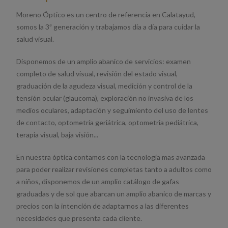
Moreno Óptico es un centro de referencia en Calatayud,
somos la 3ª generación y trabajamos día a día para cuidar la
salud visual.
Disponemos de un amplio abanico de servicios: examen
completo de salud visual, revisión del estado visual,
graduación de la agudeza visual, medición y control de la
tensión ocular (glaucoma), exploración no invasiva de los
medios oculares, adaptación y seguimiento del uso de lentes
de contacto, optometría geriátrica, optometria pediátrica,
terapia visual, baja visión...
En nuestra óptica contamos con la tecnología mas avanzada
para poder realizar revisiones completas tanto a adultos como
a niños, disponemos de un amplio catálogo de gafas
graduadas y de sol que abarcan un amplio abanico de marcas y
precios con la intención de adaptarnos a las diferentes
necesidades que presenta cada cliente.