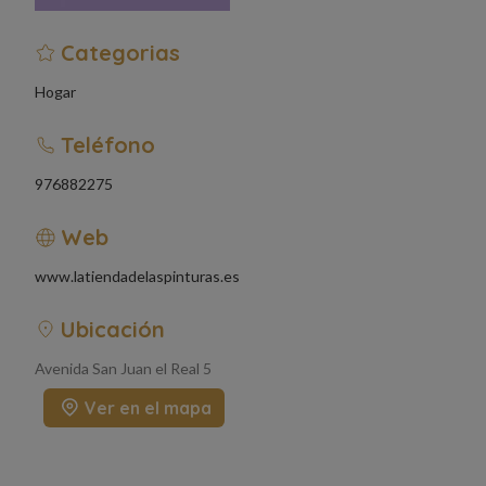
Categorias
Hogar
Teléfono
976882275
Web
www.latiendadelaspinturas.es
Ubicación
Avenida San Juan el Real 5
Ver en el mapa