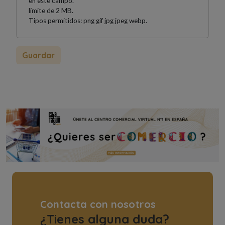
en este campo.
límite de 2 MB.
Tipos permitidos: png gif jpg jpeg webp.
Contacta con nosotros
¿Tienes alguna duda?