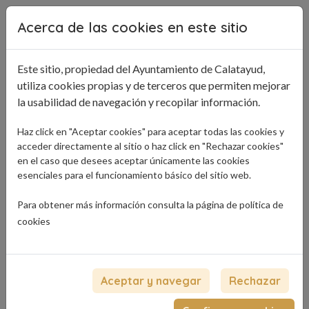
Pasar al contenido principal
Acerca de las cookies en este sitio
Este sitio, propiedad del Ayuntamiento de Calatayud,
utiliza cookies propias y de terceros que permiten mejorar
la usabilidad de navegación y recopilar información.
Haz click en "Aceptar cookies" para aceptar todas las cookies y
acceder directamente al sitio o haz click en "Rechazar cookies"
en el caso que desees aceptar únicamente las cookies
esenciales para el funcionamiento básico del sitio web.
Para obtener más información consulta la página de
política de
cookies
Ruta de navegación
Inicio
Agenda 2025 Diseño Azulejos (L)
Aceptar y navegar
Rechazar