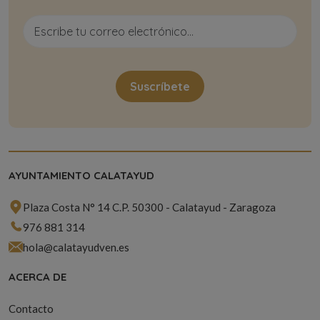
AYUNTAMIENTO CALATAYUD
Plaza Costa N° 14 C.P. 50300 - Calatayud - Zaragoza
976 881 314
hola@calatayudven.es
ACERCA DE
Contacto