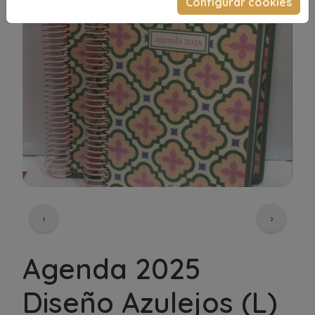
Configurar cookies
‹
›
Agenda 2025
Diseño Azulejos (L)